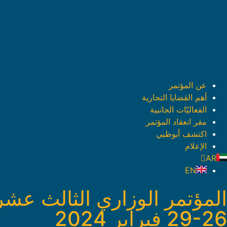
عن المؤتمر
أهم القضايا التجارية
الفعاليّات الجانبية
مقر انعقاد المؤتمر
اكتشف أبوظبي
الإعلام
AR
EN
المؤتمر الوزاري الثالث عشر 
29-26 فبراير 2024