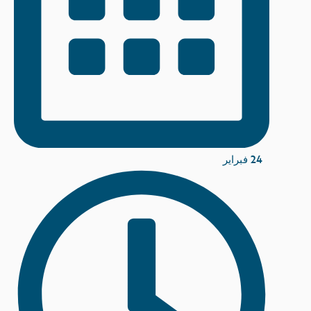
24 فبراير