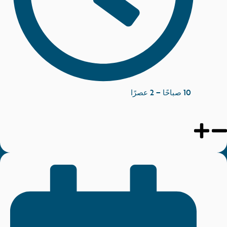
10 صباحًا – 2 عصرًا
تحدي الجواز اللوجستي العالمي