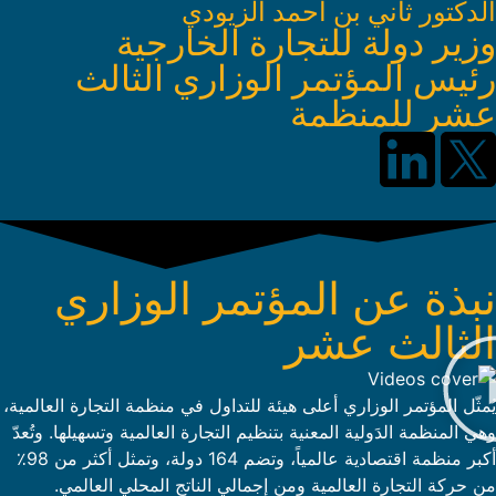
الدكتور ثاني بن أحمد الزيودي
وزير دولة للتجارة الخارجية
رئيس المؤتمر الوزاري الثالث
عشر للمنظمة
نبذة عن المؤتمر الوزاري
الثالث عشر
يُمثّل المؤتمر الوزاري أعلى هيئة للتداول في منظمة التجارة العالمية،
وهي المنظمة الدَولية المعنية بتنظيم التجارة العالمية وتسهيلها. وتُعدّ
أكبر منظمة اقتصادية عالمياً، وتضم 164 دولة، وتمثل أكثر من 98٪
من حركة التجارة العالمية ومن إجمالي الناتج المحلي العالمي.