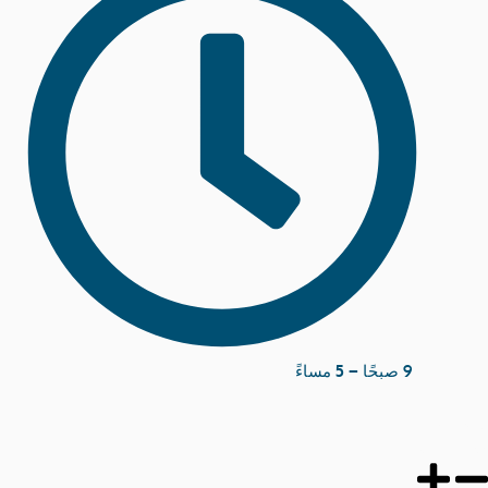
9 صبحًا – 5 مساءً
مستقبل
قطاع الشحن