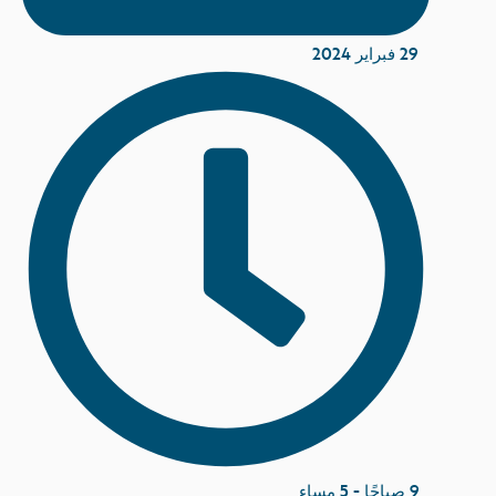
29 فبراير 2024
9 صباحًا - 5 مساء