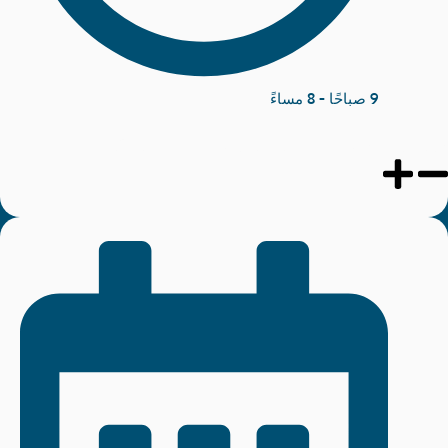
9 صباحًا - 8 مساءً
قمة المرأة في التجارة الدولية-مركز التجارة الدوليّة