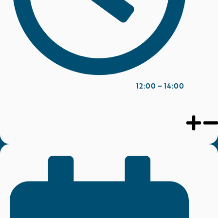
14:00 – 12:00
شراكة من أجل القطن