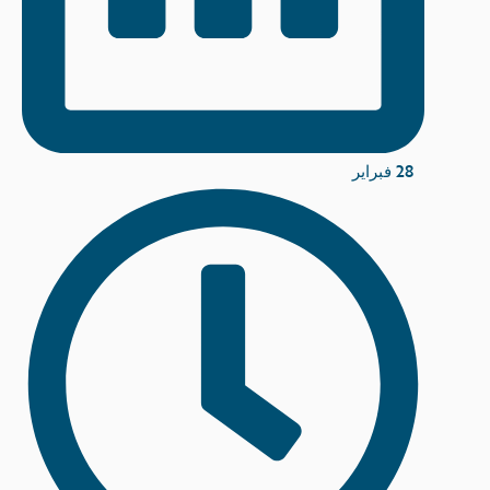
28 فبراير