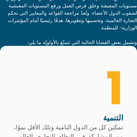
مستويات المعيشة وخلق فرص العمل ورفع المستويات المعيشية
لشعوب الدول الأعضاء. وتُعدّ مراجعة القواعد والمعايير التي تحكم
التجارة العالمية، وتحسينها وتطويرها، هدفًا رئيسيًا أمام المؤتمرات
الوزارية- للمنظمة.
وتشمل بعض القضايا الحالية التي تتمتّع بالأولويّة ما يلي:
1
التنمية
تمكين كل من الدول النامية وتلك الأقل نموًا،
من المشاركة في النظام التجاري العالمي