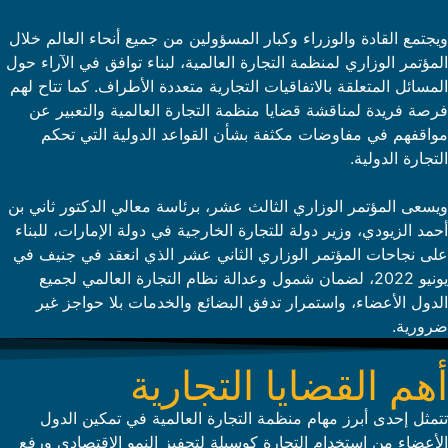
ويجتمع القادة والوزراء وكبار المسؤولين من جميع أنحاء العالم خلال
المؤتمر الوزاري لمنظمة التجارة العالمية، لبناء توافق في الآراء حول
المسائل المتعلقة بالاتفاقيات التجارية متعددة الأطراف. كما تتاح لهم
فرصة فريدة لمناقشة قضايا منظمة التجارة العالمية والتعبير عن
مواقفهم في مفاوضات مكثفة بشأن القواعد الدولية التي تحكم
التجارة الدولية.
ويسعى المؤتمر الوزاري الثالث عشر، برئاسة معالي الدكتور ثاني بن
أحمد الزيودي، وزير دولة للتجارة الخارجية في دولة الإمارات، للبناء
على نجاحات المؤتمر الوزاري الثاني عشر الذي انعقد في جنيف في
يونيو 2022، لضمان شمول وعدالة نظام التجارة العالمي لجميع
الدول الأعضاء، واستمرار تدفق البضائع والخدمات بلا حواجز غير
ضرورية.
أهم القضايا التجارية
تتمثل إحدى أبرز مهام منظمة التجارة العالمية في تمكين الدول
الأعضاء من استخدام التجارة كوسيلة لتحفيز النمو الاقتصادي ورفع