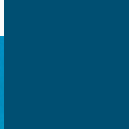
عن المؤتمر
أهم القضايا التجارية
الفعاليّا
الإعلام