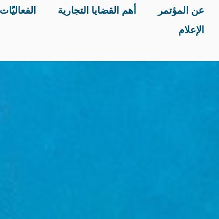
ت الجانبية
مقر انعقاد المؤتمر
اكتشف أبوظبي