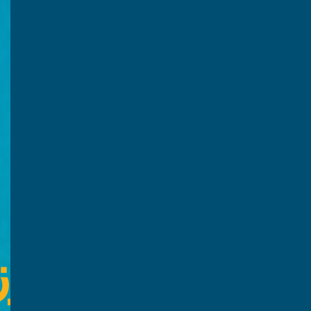
وزاري الثالث ع