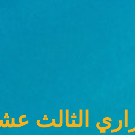
شر لمنظمة